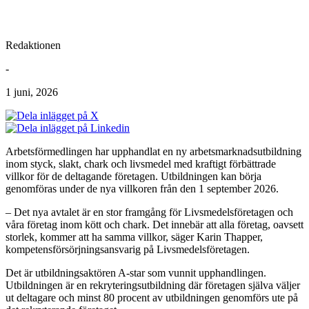
Redaktionen
-
1 juni, 2026
Arbetsförmedlingen har upphandlat en ny arbetsmarknadsutbildning
inom styck, slakt, chark och livsmedel med kraftigt förbättrade
villkor för de deltagande företagen. Utbildningen kan börja
genomföras under de nya villkoren från den 1 september 2026.
– Det nya avtalet är en stor framgång för Livsmedelsföretagen och
våra företag inom kött och chark. Det innebär att alla företag, oavsett
storlek, kommer att ha samma villkor, säger Karin Thapper,
kompetensförsörjningsansvarig på Livsmedelsföretagen.
Det är utbildningsaktören A-star som vunnit upphandlingen.
Utbildningen är en rekryteringsutbildning där företagen själva väljer
ut deltagare och minst 80 procent av utbildningen genomförs ute på