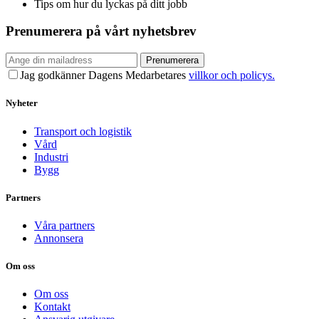
Tips om hur du lyckas på ditt jobb
Prenumerera på vårt nyhetsbrev
Prenumerera
Jag godkänner Dagens Medarbetares
villkor och policys.
Nyheter
Transport och logistik
Vård
Industri
Bygg
Partners
Våra partners
Annonsera
Om oss
Om oss
Kontakt