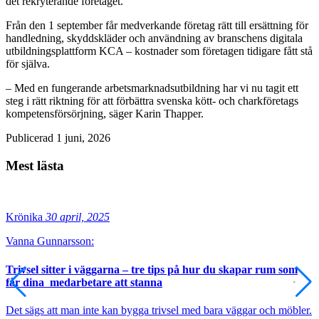
det rekryterande företaget.
Från den 1 september får medverkande företag rätt till ersättning för
handledning, skyddskläder och användning av branschens digitala
utbildningsplattform KCA – kostnader som företagen tidigare fått stå
för själva.
– Med en fungerande arbetsmarknadsutbildning har vi nu tagit ett
steg i rätt riktning för att förbättra svenska kött- och charkföretags
kompetensförsörjning, säger Karin Thapper.
Publicerad 1 juni, 2026
Mest lästa
Krönika
30 april, 2025
Vanna Gunnarsson:
Trivsel sitter i väggarna – tre tips på hur du skapar rum som
får dina medarbetare att stanna
Det sägs att man inte kan bygga trivsel med bara väggar och möbler.