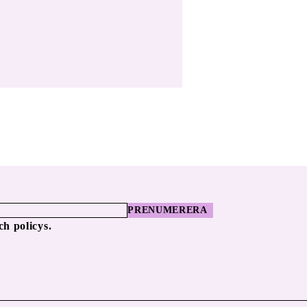
PRENUMERERA
ch policys.