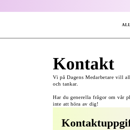
AL
Kontakt
Vi på Dagens Medarbetare vill allt
och tankar.
Har du generella frågor om vår p
inte att höra av dig!
Kontaktuppgif