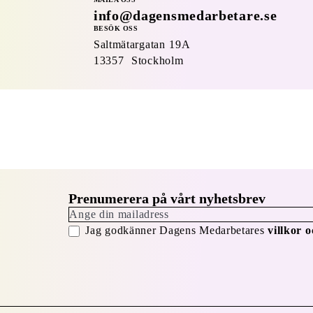
info@dagensmedarbetare.se
BESÖK OSS
Saltmätargatan
19A
13357 Stockholm
Prenumerera på vårt nyhetsbrev
Jag godkänner Dagens Medarbetares
villkor o