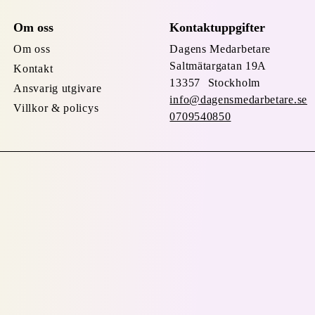
Om oss
Kontaktuppgifter
Om oss
Dagens Medarbetare
Saltmätargatan
19A
Kontakt
13357 Stockholm
Ansvarig utgivare
info@dagensmedarbetare.se
Villkor & policys
0709540850