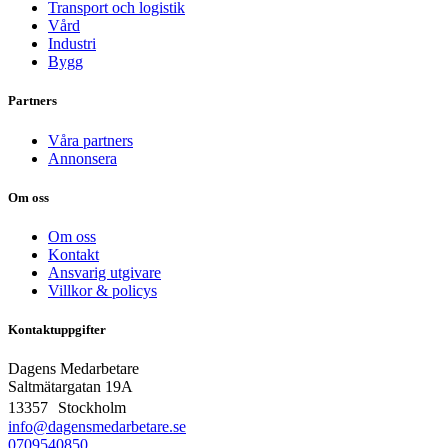
Transport och logistik
Vård
Industri
Bygg
Partners
Våra partners
Annonsera
Om oss
Om oss
Kontakt
Ansvarig utgivare
Villkor & policys
Kontaktuppgifter
Dagens Medarbetare
Saltmätargatan
19A
13357 Stockholm
info@dagensmedarbetare.se
0709540850