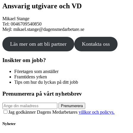
Ansvarig utgivare och VD
Mikael Stange
Tel: 0046709540850
Mejl: mikael.stange@dagensmedarbetare.se
Läs mer om att bli partner
Kontakta oss
Insikter om jobb?
Företagen som anställer
Framtidens yrken
Tips om hur du lyckas på ditt jobb
Prenumerera på vårt nyhetsbrev
Prenumerera
Jag godkänner Dagens Medarbetares
villkor och policys.
Nyheter