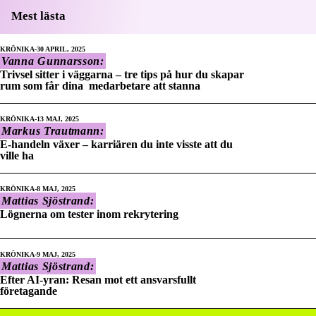
Mest lästa
KRÖNIKA
30 APRIL, 2025
Vanna Gunnarsson:
Trivsel sitter i väggarna – tre tips på hur du skapar
rum som får dina medarbetare att stanna
KRÖNIKA
13 MAJ, 2025
Markus Trautmann:
E-handeln växer – karriären du inte visste att du
ville ha
KRÖNIKA
8 MAJ, 2025
Mattias Sjöstrand:
Lögnerna om tester inom rekrytering
KRÖNIKA
9 MAJ, 2025
Mattias Sjöstrand:
Efter AI-yran: Resan mot ett ansvarsfullt
företagande