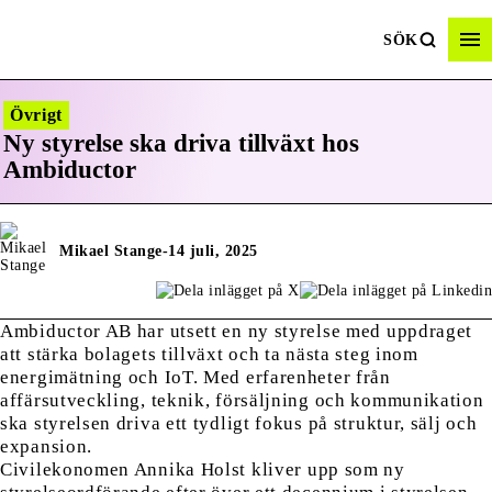
SÖK
Övrigt
Ny styrelse ska driva tillväxt hos
Ambiductor
Mikael Stange
-
14 juli, 2025
Ambiductor AB har utsett en ny styrelse med uppdraget
att stärka bolagets tillväxt och ta nästa steg inom
energimätning och IoT. Med erfarenheter från
affärsutveckling, teknik, försäljning och kommunikation
ska styrelsen driva ett tydligt fokus på struktur, sälj och
expansion.
Civilekonomen Annika Holst kliver upp som ny