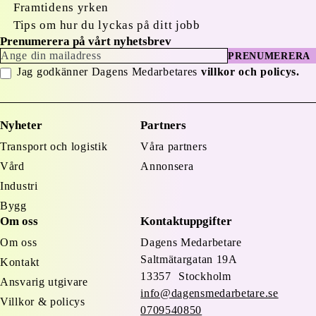
Framtidens yrken
Tips om hur du lyckas på ditt jobb
Prenumerera på vårt nyhetsbrev
PRENUMERERA
Jag godkänner Dagens Medarbetares
villkor och policys.
Nyheter
Partners
Transport och logistik
Våra partners
Vård
Annonsera
Industri
Bygg
Om oss
Kontaktuppgifter
Om oss
Dagens Medarbetare
Saltmätargatan
19A
Kontakt
13357 Stockholm
Ansvarig utgivare
info@dagensmedarbetare.se
Villkor & policys
0709540850