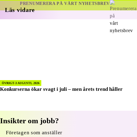
PRENUMERERA PÅ VÅRT NYHETSBREV
Läs vidare
ÖVRIGT
3 AUGUSTI, 2026
Konkurserna ökar svagt i juli – men årets trend håller
Insikter om jobb?
Företagen som anställer