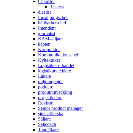
Chaufför
Testtest
diestist
försäljningschef
hållbarhetschef
Intendent
journalist
KAM-säljare
kapten
Kiropraktor
Kommunikationschef
Kyltekniker
Logistiker e-handel
logistikutvecklare
Läkare
miljöingenjör
poddare
produktutveckling
projektledare
Revisor
Senior product manager
sjuksköterska
Säljare
Säljcoach
Tandläkare