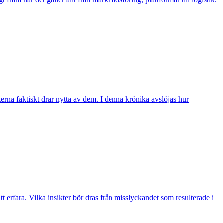
erna faktiskt drar nytta av dem. I denna krönika avslöjas hur
t erfara. Vilka insikter bör dras från misslyckandet som resulterade i