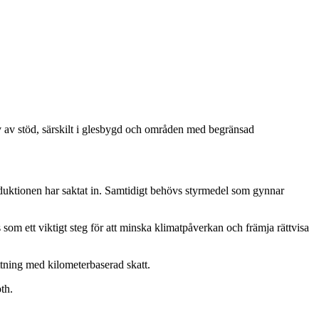
hov av stöd, särskilt i glesbygd och områden med begränsad
oduktionen har saktat in. Samtidigt behövs styrmedel som gynnar
 som ett viktigt steg för att minska klimatpåverkan och främja rättvisa
ttning med kilometerbaserad skatt.
th.