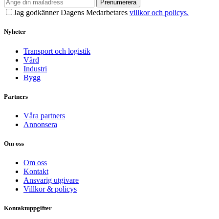
Prenumerera
Jag godkänner Dagens Medarbetares
villkor och policys.
Nyheter
Transport och logistik
Vård
Industri
Bygg
Partners
Våra partners
Annonsera
Om oss
Om oss
Kontakt
Ansvarig utgivare
Villkor & policys
Kontaktuppgifter