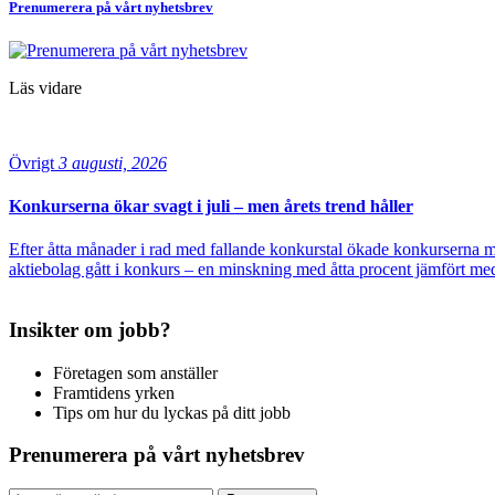
Prenumerera på vårt nyhetsbrev
Läs vidare
Övrigt
3 augusti, 2026
Konkurserna ökar svagt i juli – men årets trend håller
Efter åtta månader i rad med fallande konkurstal ökade konkurserna me
aktiebolag gått i konkurs – en minskning med åtta procent jämfört med
Insikter om jobb?
Företagen som anställer
Framtidens yrken
Tips om hur du lyckas på ditt jobb
Prenumerera på vårt nyhetsbrev