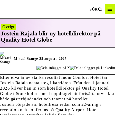
SÖK
Övrigt
Jostein Rajala blir ny hotelldirektör på
Quality Hotel Globe
Mikael Stange
-
25 augusti, 2025
Efter elva år av starka resultat inom Comfort Hotel tar
Jostein Rajala nästa steg i karriären. Från den 1 januari
2026 kliver han in som hotelldirektör på Quality Hotel
Globe i Stockholm – med uppdraget att fortsätta utveckla
både gästerbjudandet och teamet på hotellet.
Jostein började sin hotellresa redan som 22-åring i
reception och konferens på Quality Airport Hotel