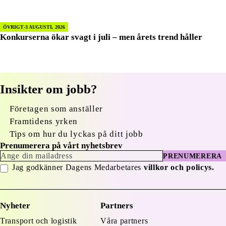
ÖVRIGT
3 AUGUSTI, 2026
Konkurserna ökar svagt i juli – men årets trend håller
Insikter om jobb?
Företagen som anställer
Framtidens yrken
Tips om hur du lyckas på ditt jobb
Prenumerera på vårt nyhetsbrev
PRENUMERERA
Jag godkänner Dagens Medarbetares
villkor och policys.
Nyheter
Partners
Transport och logistik
Våra partners