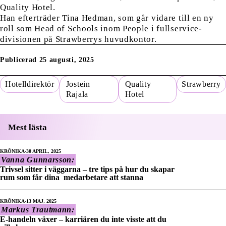
Quality Hotel.
Han efterträder Tina Hedman, som går vidare till en ny
roll som Head of Schools inom People i fullservice-
divisionen på Strawberrys huvudkontor.
Publicerad 25 augusti, 2025
Hotelldirektör
Jostein
Quality
Strawberry
Rajala
Hotel
Mest lästa
KRÖNIKA
30 APRIL, 2025
Vanna Gunnarsson:
Trivsel sitter i väggarna – tre tips på hur du skapar
rum som får dina medarbetare att stanna
KRÖNIKA
13 MAJ, 2025
Markus Trautmann:
E-handeln växer – karriären du inte visste att du