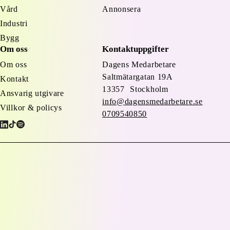
Vård
Annonsera
Industri
Bygg
Om oss
Kontaktuppgifter
Om oss
Dagens Medarbetare
Saltmätargatan
19A
Kontakt
13357 Stockholm
Ansvarig utgivare
info@dagensmedarbetare.se
Villkor & policys
0709540850