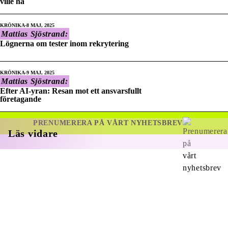
ville ha
KRÖNIKA
8 MAJ, 2025
Mattias Sjöstrand:
Lögnerna om tester inom rekrytering
KRÖNIKA
9 MAJ, 2025
Mattias Sjöstrand:
Efter AI-yran: Resan mot ett ansvarsfullt
företagande
PRENUMERERA PÅ VÅRT NYHETSBREV
Läs vidare