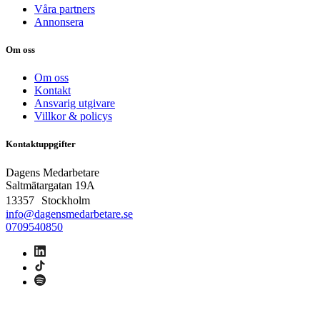
Våra partners
Annonsera
Om oss
Om oss
Kontakt
Ansvarig utgivare
Villkor & policys
Kontaktuppgifter
Dagens Medarbetare
Saltmätargatan
19A
13357 Stockholm
info@dagensmedarbetare.se
0709540850