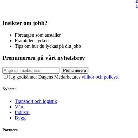
v
ä
Insikter om jobb?
Företagen som anställer
Framtidens yrken
Tips om hur du lyckas på ditt jobb
Prenumerera på vårt nyhetsbrev
Prenumerera
Jag godkänner Dagens Medarbetares
villkor och policys.
Nyheter
Transport och logistik
Vård
Industri
Bygg
Partners