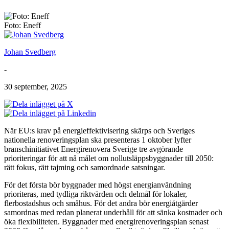
Foto: Eneff
Johan Svedberg
-
30 september, 2025
När EU:s krav på energieffektivisering skärps och Sveriges
nationella renoveringsplan ska presenteras 1 oktober lyfter
branschinitiativet Energirenovera Sverige tre avgörande
prioriteringar för att nå målet om nollutsläppsbyggnader till 2050:
rätt fokus, rätt tajming och samordnade satsningar.
För det första bör byggnader med högst energianvändning
prioriteras, med tydliga riktvärden och delmål för lokaler,
flerbostadshus och småhus. För det andra bör energiåtgärder
samordnas med redan planerat underhåll för att sänka kostnader och
öka flexibiliteten. Byggnader med energirenoveringsplan senast