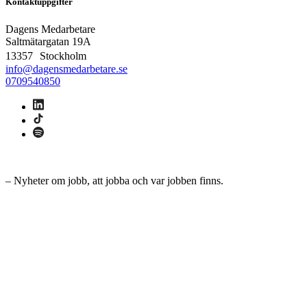
Kontaktuppgifter
Dagens Medarbetare
Saltmätargatan
19A
13357 Stockholm
info@dagensmedarbetare.se
0709540850
– Nyheter om jobb, att jobba och var jobben finns.