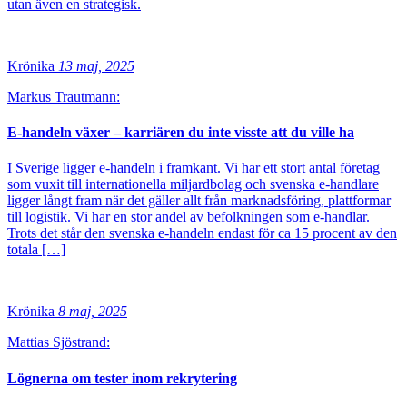
utan även en strategisk.
Krönika
13 maj, 2025
Markus Trautmann:
E-handeln växer – karriären du inte visste att du ville ha
I Sverige ligger e-handeln i framkant. Vi har ett stort antal företag
som vuxit till internationella miljardbolag och svenska e-handlare
ligger långt fram när det gäller allt från marknadsföring, plattformar
till logistik. Vi har en stor andel av befolkningen som e-handlar.
Trots det står den svenska e-handeln endast för ca 15 procent av den
totala […]
Krönika
8 maj, 2025
Mattias Sjöstrand:
Lögnerna om tester inom rekrytering