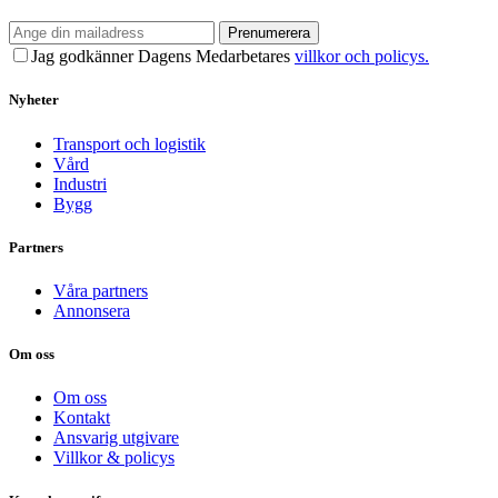
Prenumerera
Jag godkänner Dagens Medarbetares
villkor och policys.
Nyheter
Transport och logistik
Vård
Industri
Bygg
Partners
Våra partners
Annonsera
Om oss
Om oss
Kontakt
Ansvarig utgivare
Villkor & policys