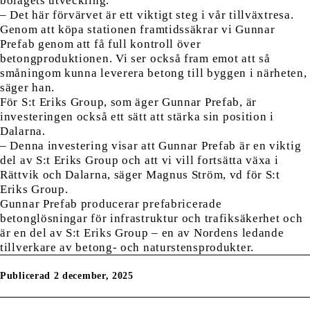
bolagets utveckling.
– Det här förvärvet är ett viktigt steg i vår tillväxtresa.
Genom att köpa stationen framtidssäkrar vi Gunnar
Prefab genom att få full kontroll över
betongproduktionen. Vi ser också fram emot att så
småningom kunna leverera betong till byggen i närheten,
säger han.
För S:t Eriks Group, som äger Gunnar Prefab, är
investeringen också ett sätt att stärka sin position i
Dalarna.
– Denna investering visar att Gunnar Prefab är en viktig
del av S:t Eriks Group och att vi vill fortsätta växa i
Rättvik och Dalarna, säger Magnus Ström, vd för S:t
Eriks Group.
Gunnar Prefab producerar prefabricerade
betonglösningar för infrastruktur och trafiksäkerhet och
är en del av S:t Eriks Group – en av Nordens ledande
tillverkare av betong- och naturstensprodukter.
Publicerad 2 december, 2025