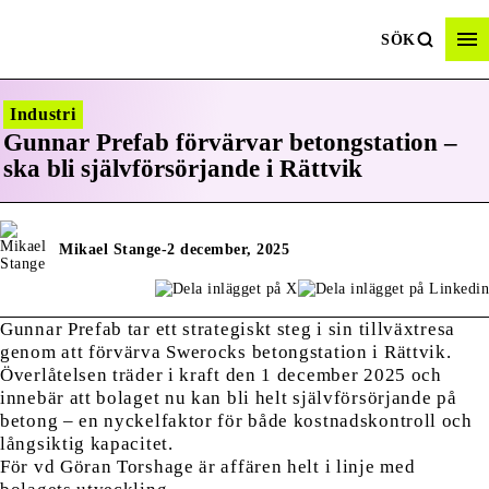
SÖK
Industri
Gunnar Prefab förvärvar betongstation –
ska bli självförsörjande i Rättvik
Mikael Stange
-
2 december, 2025
Gunnar Prefab tar ett strategiskt steg i sin tillväxtresa
genom att förvärva Swerocks betongstation i Rättvik.
Överlåtelsen träder i kraft den 1 december 2025 och
innebär att bolaget nu kan bli helt självförsörjande på
betong – en nyckelfaktor för både kostnadskontroll och
långsiktig kapacitet.
För vd Göran Torshage är affären helt i linje med