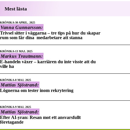
Mest lästa
KRÖNIKA
30 APRIL, 2025
Vanna Gunnarsson:
Trivsel sitter i väggarna – tre tips på hur du skapar
rum som får dina medarbetare att stanna
KRÖNIKA
13 MAJ, 2025
Markus Trautmann:
E-handeln växer – karriären du inte visste att du
ville ha
KRÖNIKA
8 MAJ, 2025
Mattias Sjöstrand:
Lögnerna om tester inom rekrytering
KRÖNIKA
9 MAJ, 2025
Mattias Sjöstrand:
Efter AI-yran: Resan mot ett ansvarsfullt
företagande