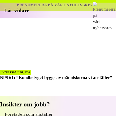
PRENUMERERA PÅ VÅRT NYHETSBREV
Läs vidare
INDUSTRI
5 JUNI, 2026
NPS 61: ”Kundbetyget byggs av människorna vi anställer”
Insikter om jobb?
Företagen som anställer