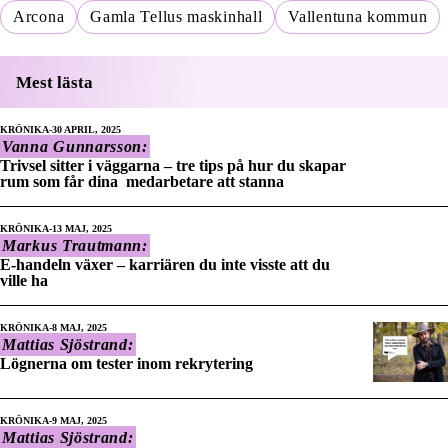
Arcona
Gamla Tellus maskinhall
Vallentuna kommun
Mest lästa
KRÖNIKA
30 APRIL, 2025
Vanna Gunnarsson:
Trivsel sitter i väggarna – tre tips på hur du skapar
rum som får dina medarbetare att stanna
KRÖNIKA
13 MAJ, 2025
Markus Trautmann:
E-handeln växer – karriären du inte visste att du
ville ha
KRÖNIKA
8 MAJ, 2025
Mattias Sjöstrand:
Lögnerna om tester inom rekrytering
KRÖNIKA
9 MAJ, 2025
Mattias Sjöstrand: