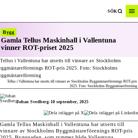
SÖK
Bygg
Gamla Tellus Maskinhall i Vallentuna
vinner ROT-priset 2025
Tellus i Vallentuna har utsetts till vinnare av Stockholms Byggmästareförenings ROT-pris
2025. Foto: Stockholms Byggmästareförening
Johan Svedberg
-
10 september, 2025
Gamla Tellus Maskinhall i Vallentuna har utsetts till
vinnare av Stockholms Byggmästareförenings ROT-pris
2025. Byggnaden, som rymmer både Vallentuna