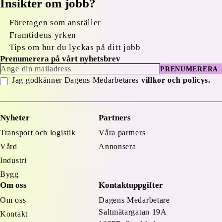
Insikter om jobb?
Företagen som anställer
Framtidens yrken
Tips om hur du lyckas på ditt jobb
Prenumerera på vårt nyhetsbrev
PRENUMERERA
Jag godkänner Dagens Medarbetares
villkor och policys.
Nyheter
Partners
Transport och logistik
Våra partners
Vård
Annonsera
Industri
Bygg
Om oss
Kontaktuppgifter
Om oss
Dagens Medarbetare
Saltmätargatan
19A
Kontakt