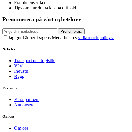
Framtidens yrken
Tips om hur du lyckas på ditt jobb
Prenumerera på vårt nyhetsbrev
Prenumerera
Jag godkänner Dagens Medarbetares
villkor och policys.
Nyheter
Transport och logistik
Vård
Industri
Bygg
Partners
Våra partners
Annonsera
Om oss
Om oss