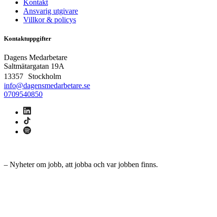
Kontakt
Ansvarig utgivare
Villkor & policys
Kontaktuppgifter
Dagens Medarbetare
Saltmätargatan
19A
13357 Stockholm
info@dagensmedarbetare.se
0709540850
– Nyheter om jobb, att jobba och var jobben finns.