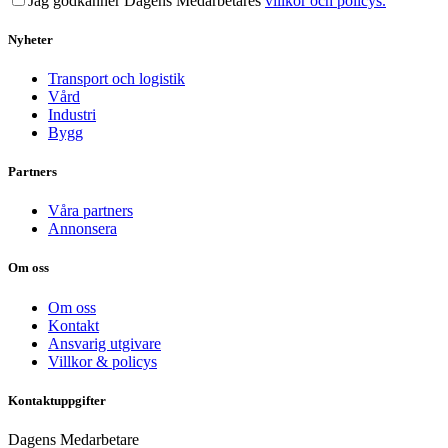
Jag godkänner Dagens Medarbetares
villkor och policys.
Nyheter
Transport och logistik
Vård
Industri
Bygg
Partners
Våra partners
Annonsera
Om oss
Om oss
Kontakt
Ansvarig utgivare
Villkor & policys
Kontaktuppgifter
Dagens Medarbetare