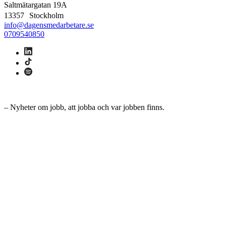
Saltmätargatan
19A
13357 Stockholm
info@dagensmedarbetare.se
0709540850
– Nyheter om jobb, att jobba och var jobben finns.