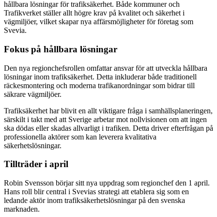
hållbara lösningar för trafiksäkerhet. Både kommuner och
Trafikverket ställer allt högre krav på kvalitet och säkerhet i
vägmiljöer, vilket skapar nya affärsmöjligheter för företag som
Svevia.
Fokus på hållbara lösningar
Den nya regionchefsrollen omfattar ansvar för att utveckla hållbara
lösningar inom trafiksäkerhet. Detta inkluderar både traditionell
räckesmontering och moderna trafikanordningar som bidrar till
säkrare vägmiljöer.
Trafiksäkerhet har blivit en allt viktigare fråga i samhällsplaneringen,
särskilt i takt med att Sverige arbetar mot nollvisionen om att ingen
ska dödas eller skadas allvarligt i trafiken. Detta driver efterfrågan på
professionella aktörer som kan leverera kvalitativa
säkerhetslösningar.
Tillträder i april
Robin Svensson börjar sitt nya uppdrag som regionchef den 1 april.
Hans roll blir central i Svevias strategi att etablera sig som en
ledande aktör inom trafiksäkerhetslösningar på den svenska
marknaden.