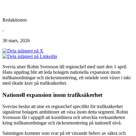
Redaktionen
-
30 mars, 2026
Svevia utser Robin Svensson till regionchef med start den 1 april.
Hans uppdrag blir att leda bolagets nationella expansion inom
trafikanordningar och räckesmontering, ett område som växer i takt
med ökade krav på trafiksäkerhet.
Nationell expansion inom trafiksäkerhet
Svevias beslut att utse en regionchef specifikt för trafiksäkerhet
signalerar bolagets ambitioner att växa inom detta segment. Robin
Svensson får i uppgift att koordinera och utveckla verksamheten
kring trafikanordningar och räckesmontering på nationell nivå.
Satsningen kommer som svar på ett växande behov av säkra och