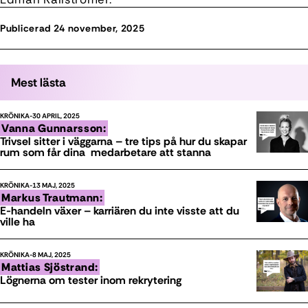
Publicerad 24 november, 2025
Mest lästa
KRÖNIKA
30 APRIL, 2025
Vanna Gunnarsson:
Trivsel sitter i väggarna – tre tips på hur du skapar
rum som får dina medarbetare att stanna
KRÖNIKA
13 MAJ, 2025
Markus Trautmann:
E-handeln växer – karriären du inte visste att du
ville ha
KRÖNIKA
8 MAJ, 2025
Mattias Sjöstrand:
Lögnerna om tester inom rekrytering