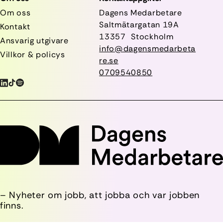
Om oss
Dagens Medarbetare
Saltmätargatan
19A
Kontakt
13357 Stockholm
Ansvarig utgivare
info@dagensmedarbeta
Villkor & policys
re.se
0709540850
– Nyheter om jobb, att jobba och var jobben
finns.