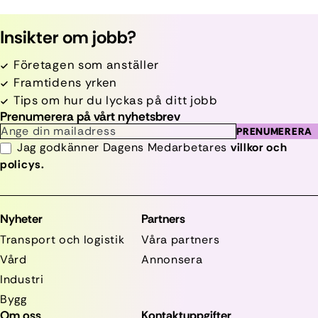
Insikter om jobb?
Företagen som anställer
Framtidens yrken
Tips om hur du lyckas på ditt jobb
Prenumerera på vårt nyhetsbrev
PRENUMERERA
Jag godkänner Dagens Medarbetares
villkor och
policys.
Nyheter
Partners
Transport och logistik
Våra partners
Vård
Annonsera
Industri
Bygg
Om oss
Kontaktuppgifter