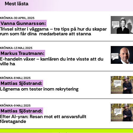
Mest lästa
KRÖNIKA
30 APRIL, 2025
Vanna Gunnarsson:
Trivsel sitter i väggarna – tre tips på hur du skapar
rum som får dina medarbetare att stanna
KRÖNIKA
13 MAJ, 2025
Markus Trautmann:
E-handeln växer – karriären du inte visste att du
ville ha
KRÖNIKA
8 MAJ, 2025
Mattias Sjöstrand:
Lögnerna om tester inom rekrytering
KRÖNIKA
9 MAJ, 2025
Mattias Sjöstrand:
Efter AI-yran: Resan mot ett ansvarsfullt
företagande