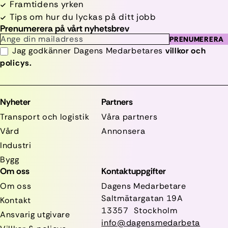
Framtidens yrken
Tips om hur du lyckas på ditt jobb
Prenumerera på vårt nyhetsbrev
PRENUMERERA
Jag godkänner Dagens Medarbetares
villkor och
policys.
Nyheter
Partners
Transport och logistik
Våra partners
Vård
Annonsera
Industri
Bygg
Om oss
Kontaktuppgifter
Om oss
Dagens Medarbetare
Saltmätargatan
19A
Kontakt
13357 Stockholm
Ansvarig utgivare
info@dagensmedarbeta