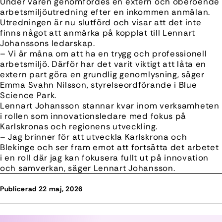
Under våren genomfördes en extern och oberoende
arbetsmiljöutredning efter en inkommen anmälan.
Utredningen är nu slutförd och visar att det inte
finns något att anmärka på kopplat till Lennart
Johanssons ledarskap.
– Vi är måna om att ha en trygg och professionell
arbetsmiljö. Därför har det varit viktigt att låta en
extern part göra en grundlig genomlysning, säger
Emma Svahn Nilsson, styrelseordförande i Blue
Science Park.
Lennart Johansson stannar kvar inom verksamheten
i rollen som innovationsledare med fokus på
Karlskronas och regionens utveckling.
– Jag brinner för att utveckla Karlskrona och
Blekinge och ser fram emot att fortsätta det arbetet
i en roll där jag kan fokusera fullt ut på innovation
och samverkan, säger Lennart Johansson.
Publicerad 22 maj, 2026