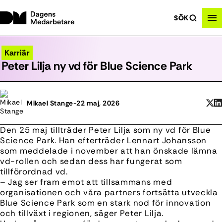
SÖK
Karriär
Peter Lilja ny vd för Blue Science Park
Mikael Stange
-
22 maj, 2026
Den 25 maj tillträder Peter Lilja som ny vd för Blue
Science Park. Han efterträder Lennart Johansson
som meddelade i november att han önskade lämna
vd-rollen och sedan dess har fungerat som
tillförordnad vd.
– Jag ser fram emot att tillsammans med
organisationen och våra partners fortsätta utveckla
Blue Science Park som en stark nod för innovation
och tillväxt i regionen, säger Peter Lilja.