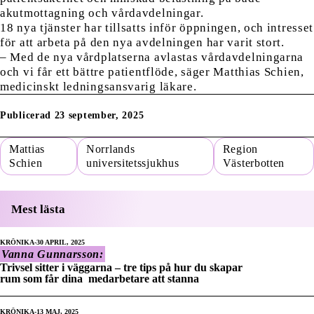
akutmottagning och vårdavdelningar.
18 nya tjänster har tillsatts inför öppningen, och intresset
för att arbeta på den nya avdelningen har varit stort.
– Med de nya vårdplatserna avlastas vårdavdelningarna
och vi får ett bättre patientflöde, säger Matthias Schien,
medicinskt ledningsansvarig läkare.
Publicerad 23 september, 2025
Mattias
Norrlands
Region
Schien
universitetssjukhus
Västerbotten
Mest lästa
KRÖNIKA
30 APRIL, 2025
Vanna Gunnarsson:
Trivsel sitter i väggarna – tre tips på hur du skapar
rum som får dina medarbetare att stanna
KRÖNIKA
13 MAJ, 2025