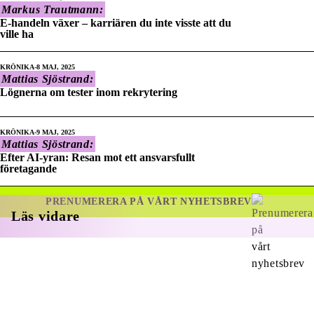
Markus Trautmann:
E-handeln växer – karriären du inte visste att du
ville ha
KRÖNIKA
8 MAJ, 2025
Mattias Sjöstrand:
Lögnerna om tester inom rekrytering
KRÖNIKA
9 MAJ, 2025
Mattias Sjöstrand:
Efter AI-yran: Resan mot ett ansvarsfullt
företagande
PRENUMERERA PÅ VÅRT NYHETSBREV
Läs vidare