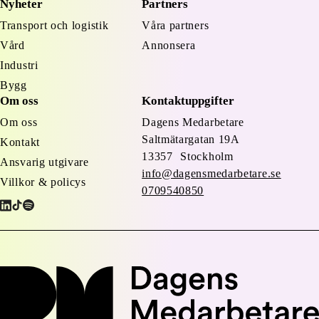
Nyheter
Partners
Transport och logistik
Våra partners
Vård
Annonsera
Industri
Bygg
Om oss
Kontaktuppgifter
Om oss
Dagens Medarbetare
Saltmätargatan
19A
Kontakt
13357 Stockholm
Ansvarig utgivare
info@dagensmedarbetare.se
Villkor & policys
0709540850