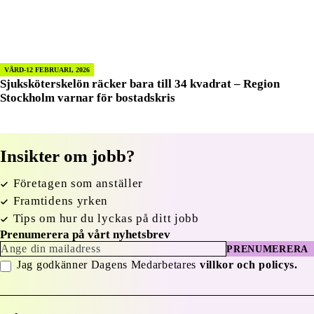
VÅRD
12 FEBRUARI, 2026
Sjuksköterskelön räcker bara till 34 kvadrat – Region
Stockholm varnar för bostadskris
Insikter om jobb?
Företagen som anställer
Framtidens yrken
Tips om hur du lyckas på ditt jobb
Prenumerera på vårt nyhetsbrev
PRENUMERERA
Jag godkänner Dagens Medarbetares
villkor och policys.