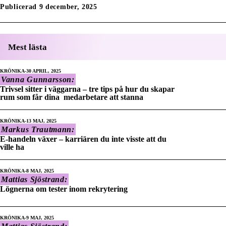
Publicerad 9 december, 2025
Mest lästa
KRÖNIKA
30 APRIL, 2025
Vanna Gunnarsson:
Trivsel sitter i väggarna – tre tips på hur du skapar
rum som får dina medarbetare att stanna
KRÖNIKA
13 MAJ, 2025
Markus Trautmann:
E-handeln växer – karriären du inte visste att du
ville ha
KRÖNIKA
8 MAJ, 2025
Mattias Sjöstrand:
Lögnerna om tester inom rekrytering
KRÖNIKA
9 MAJ, 2025