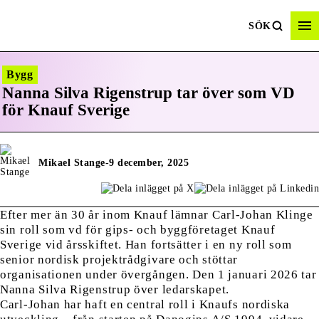
SÖK
Bygg
Nanna Silva Rigenstrup tar över som VD
för Knauf Sverige
Mikael Stange
-
9 december, 2025
Efter mer än 30 år inom Knauf lämnar Carl-Johan Klinge
sin roll som vd för gips- och byggföretaget Knauf
Sverige vid årsskiftet. Han fortsätter i en ny roll som
senior nordisk projektrådgivare och stöttar
organisationen under övergången. Den 1 januari 2026 tar
Nanna Silva Rigenstrup över ledarskapet.
Carl-Johan har haft en central roll i Knaufs nordiska