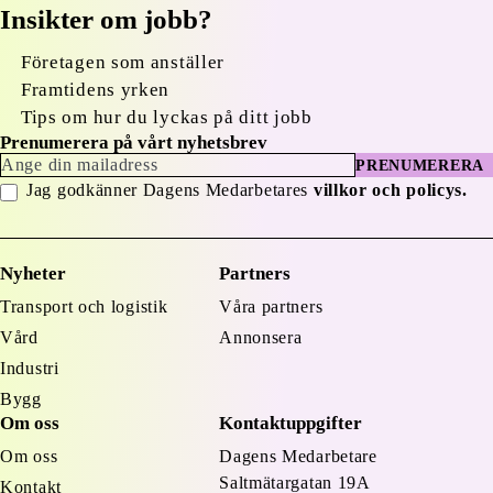
Insikter om jobb?
Företagen som anställer
Framtidens yrken
Tips om hur du lyckas på ditt jobb
Prenumerera på vårt nyhetsbrev
PRENUMERERA
Jag godkänner Dagens Medarbetares
villkor och policys.
Nyheter
Partners
Transport och logistik
Våra partners
Vård
Annonsera
Industri
Bygg
Om oss
Kontaktuppgifter
Om oss
Dagens Medarbetare
Saltmätargatan
19A
Kontakt