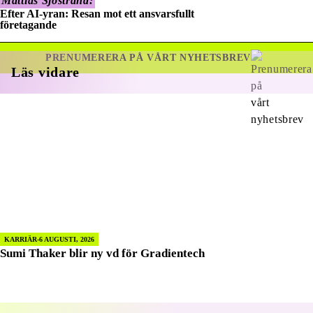
Mattias Sjöstrand:
Efter AI-yran: Resan mot ett ansvarsfullt
företagande
PRENUMERERA PÅ VÅRT NYHETSBREV
Läs vidare
KARRIÄR
6 AUGUSTI, 2026
Sumi Thaker blir ny vd för Gradientech