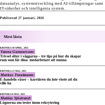
dataanalys, systemutveckling med AI-tillämpningar samt
IT-säkerhet och intelligenta system.
Publicerad 27 januari, 2026
Mest lästa
KRÖNIKA
30 APRIL, 2025
Vanna Gunnarsson:
Trivsel sitter i väggarna – tre tips på hur du skapar
rum som får dina medarbetare att stanna
KRÖNIKA
13 MAJ, 2025
Markus Trautmann:
E-handeln växer – karriären du inte visste att du
ville ha
KRÖNIKA
8 MAJ, 2025
Mattias Sjöstrand:
Lögnerna om tester inom rekrytering