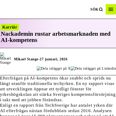
SÖK
Karriär
Nackademin rustar arbetsmarknaden med
AI-kompetens
Mikael Stange
-
27 januari, 2026
Efterfrågan på AI-kompetens ökar snabbt och sprids nu
långt utanför traditionella techyrken. En ny rapport visar
att utvecklingen öppnar ett tydligt fönster för
yrkeshögskolan att stärka Sveriges kompetensförsörjning
i takt med att jobben förändras.
Enligt en rapport från TechSverige har antalet yrken där
AI efterfrågas nästan fördubblats sedan 2016. Analysen