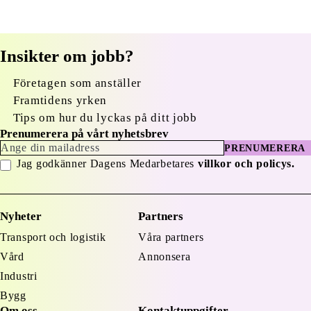
Insikter om jobb?
Företagen som anställer
Framtidens yrken
Tips om hur du lyckas på ditt jobb
Prenumerera på vårt nyhetsbrev
PRENUMERERA
Jag godkänner Dagens Medarbetares
villkor och policys.
Nyheter
Partners
Transport och logistik
Våra partners
Vård
Annonsera
Industri
Bygg
Om oss
Kontaktuppgifter