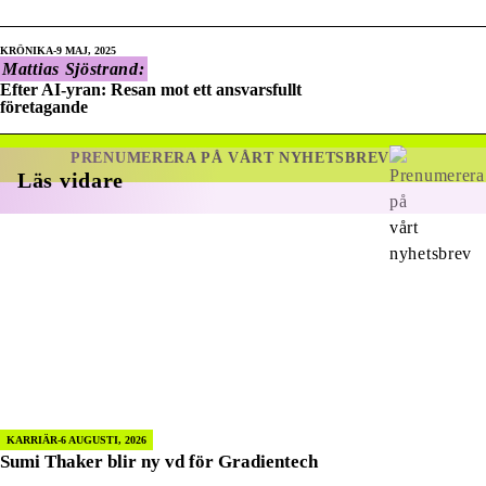
KRÖNIKA
9 MAJ, 2025
Mattias Sjöstrand:
Efter AI-yran: Resan mot ett ansvarsfullt
företagande
PRENUMERERA PÅ VÅRT NYHETSBREV
Läs vidare
KARRIÄR
6 AUGUSTI, 2026
Sumi Thaker blir ny vd för Gradientech