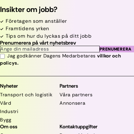
Insikter om jobb?
Företagen som anställer
Framtidens yrken
Tips om hur du lyckas på ditt jobb
Prenumerera på vårt nyhetsbrev
PRENUMERERA
Jag godkänner Dagens Medarbetares
villkor och
policys.
Nyheter
Partners
Transport och logistik
Våra partners
Vård
Annonsera
Industri
Bygg
Om oss
Kontaktuppgifter