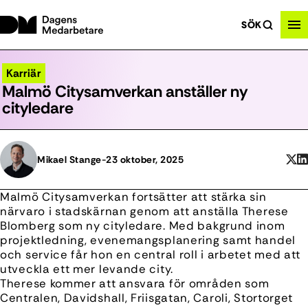
SÖK
Karriär
Malmö Citysamverkan anställer ny
cityledare
Mikael Stange
-
23 oktober, 2025
Malmö Citysamverkan fortsätter att stärka sin
närvaro i stadskärnan genom att anställa Therese
Blomberg som ny cityledare. Med bakgrund inom
projektledning, evenemangsplanering samt handel
och service får hon en central roll i arbetet med att
utveckla ett mer levande city.
Therese kommer att ansvara för områden som
Centralen, Davidshall, Friisgatan, Caroli, Stortorget