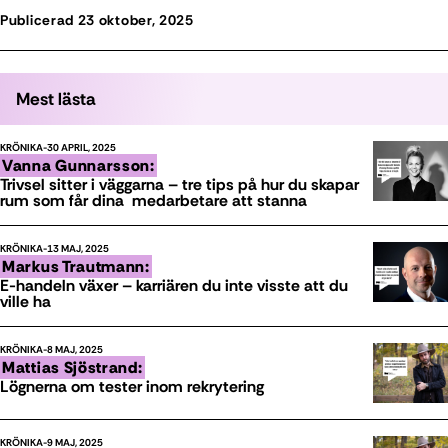
Publicerad 23 oktober, 2025
Mest lästa
KRÖNIKA
30 APRIL, 2025
Vanna Gunnarsson:
Trivsel sitter i väggarna – tre tips på hur du skapar
rum som får dina medarbetare att stanna
KRÖNIKA
13 MAJ, 2025
Markus Trautmann:
E-handeln växer – karriären du inte visste att du
ville ha
KRÖNIKA
8 MAJ, 2025
Mattias Sjöstrand:
Lögnerna om tester inom rekrytering
KRÖNIKA
9 MAJ, 2025