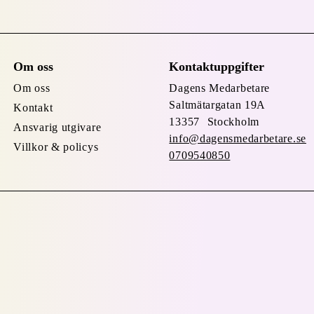
Om oss
Kontaktuppgifter
Om oss
Dagens Medarbetare
Saltmätargatan
19A
Kontakt
13357 Stockholm
Ansvarig utgivare
info@dagensmedarbetare.se
Villkor & policys
0709540850