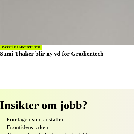
KARRIÄR
6 AUGUSTI, 2026
Sumi Thaker blir ny vd för Gradientech
Insikter om jobb?
Företagen som anställer
Framtidens yrken