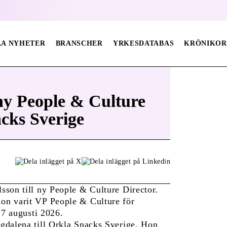
LA NYHETER
BRANSCHER
YRKESDATABAS
KRÖNIKOR
y People & Culture
cks Sverige
sson till ny People & Culture Director.
on varit VP People & Culture för
17 augusti 2026.
gdalena till Orkla Snacks Sverige. Hon