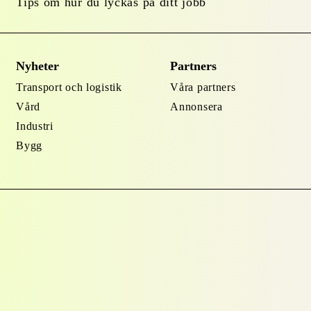
Tips om hur du lyckas på ditt jobb
Nyheter
Partners
Transport och logistik
Våra partners
Vård
Annonsera
Industri
Bygg