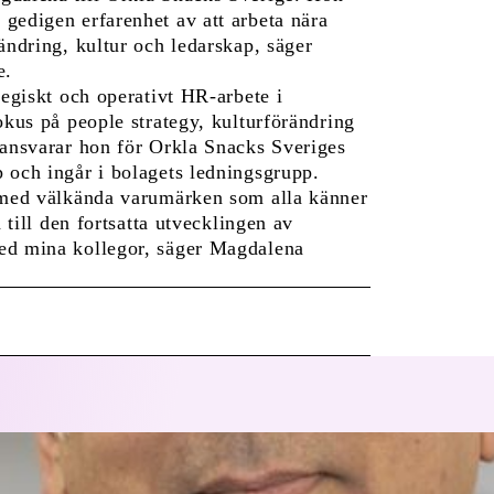
gedigen erfarenhet av att arbeta nära
ändring, kultur och ledarskap, säger
e.
tegiskt och operativt HR-arbete i
okus på people strategy, kulturförändring
 ansvarar hon för Orkla Snacks Sveriges
 och ingår i bolagets ledningsgrupp.
g med välkända varumärken som alla känner
 till den fortsatta utvecklingen av
ed mina kollegor, säger Magdalena