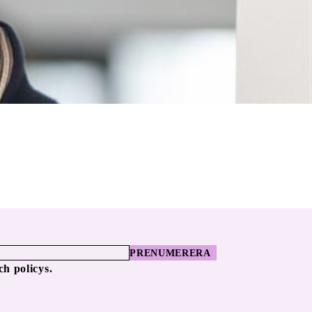
PRENUMERERA
ch policys.