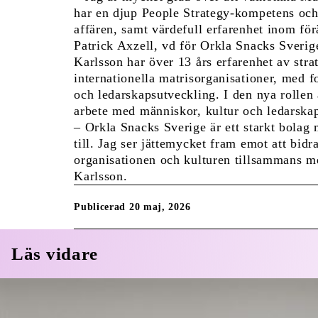
har en djup People Strategy-kompetens och 
affären, samt värdefull erfarenhet inom för
Patrick Axzell, vd för Orkla Snacks Sverig
Karlsson har över 13 års erfarenhet av stra
internationella matrisorganisationer, med f
och ledarskapsutveckling. I den nya rollen
arbete med människor, kultur och ledarskap
– Orkla Snacks Sverige är ett starkt bola
till. Jag ser jättemycket fram emot att bidra
organisationen och kulturen tillsammans m
Karlsson.
Publicerad 20 maj, 2026
Läs vidare