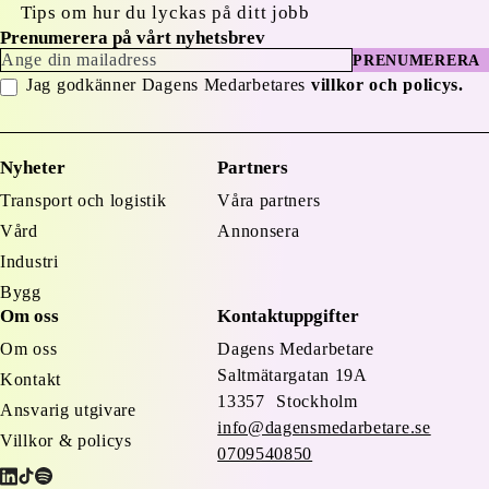
Tips om hur du lyckas på ditt jobb
Prenumerera på vårt nyhetsbrev
PRENUMERERA
Jag godkänner Dagens Medarbetares
villkor och policys.
Nyheter
Partners
Transport och logistik
Våra partners
Vård
Annonsera
Industri
Bygg
Om oss
Kontaktuppgifter
Om oss
Dagens Medarbetare
Saltmätargatan
19A
Kontakt
13357 Stockholm
Ansvarig utgivare
info@dagensmedarbetare.se
Villkor & policys
0709540850