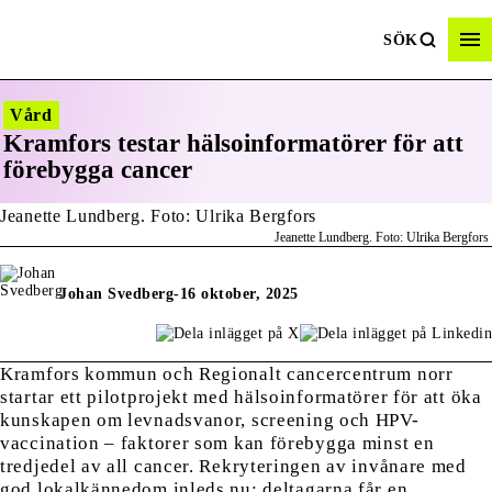
SÖK
Vård
Kramfors testar hälsoinformatörer för att
förebygga cancer
Jeanette Lundberg. Foto: Ulrika Bergfors
Johan Svedberg
-
16 oktober, 2025
Kramfors kommun och Regionalt cancercentrum norr
startar ett pilotprojekt med hälsoinformatörer för att öka
kunskapen om levnadsvanor, screening och HPV-
vaccination – faktorer som kan förebygga minst en
tredjedel av all cancer. Rekryteringen av invånare med
god lokalkännedom inleds nu; deltagarna får en