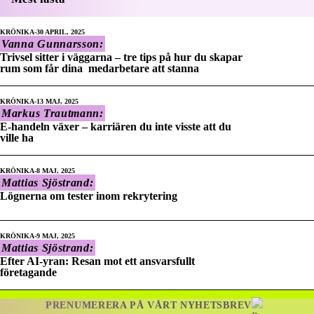
KRÖNIKA
30 APRIL, 2025
Vanna Gunnarsson:
Trivsel sitter i väggarna – tre tips på hur du skapar
rum som får dina medarbetare att stanna
KRÖNIKA
13 MAJ, 2025
Markus Trautmann:
E-handeln växer – karriären du inte visste att du
ville ha
KRÖNIKA
8 MAJ, 2025
Mattias Sjöstrand:
Lögnerna om tester inom rekrytering
KRÖNIKA
9 MAJ, 2025
Mattias Sjöstrand:
Efter AI-yran: Resan mot ett ansvarsfullt
företagande
PRENUMERERA PÅ VÅRT NYHETSBREV