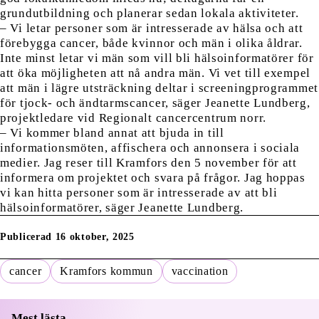
grundutbildning och planerar sedan lokala aktiviteter.
– Vi letar personer som är intresserade av hälsa och att
förebygga cancer, både kvinnor och män i olika åldrar.
Inte minst letar vi män som vill bli hälsoinformatörer för
att öka möjligheten att nå andra män. Vi vet till exempel
att män i lägre utsträckning deltar i screeningprogrammet
för tjock- och ändtarmscancer, säger Jeanette Lundberg,
projektledare vid Regionalt cancercentrum norr.
– Vi kommer bland annat att bjuda in till
informationsmöten, affischera och annonsera i sociala
medier. Jag reser till Kramfors den 5 november för att
informera om projektet och svara på frågor. Jag hoppas
vi kan hitta personer som är intresserade av att bli
hälsoinformatörer, säger Jeanette Lundberg.
Publicerad 16 oktober, 2025
cancer
Kramfors kommun
vaccination
Mest lästa