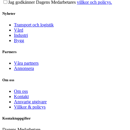
Jag godkänner Dagens Medarbetares
villkor och policys.
Nyheter
Transport och logistik
Vård
Industri
Bygg
Partners
Våra partners
Annonsera
Om oss
Om oss
Kontakt
Ansvarig utgivare
Villkor & policys
Kontaktuppgifter
Dagens Medarbetare