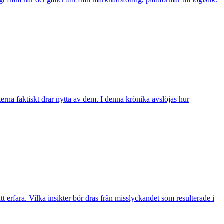
erna faktiskt drar nytta av dem. I denna krönika avslöjas hur
t erfara. Vilka insikter bör dras från misslyckandet som resulterade i