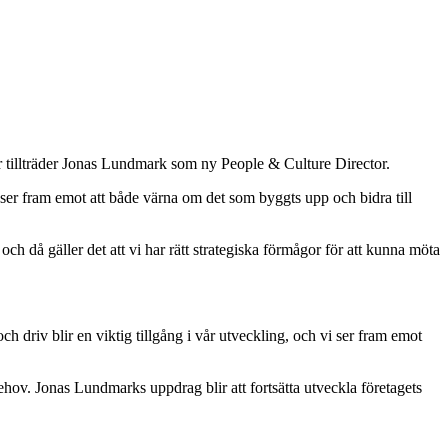
r tillträder Jonas Lundmark som ny People & Culture Director.
r fram emot att både värna om det som byggts upp och bidra till
h då gäller det att vi har rätt strategiska förmågor för att kunna möta
ch driv blir en viktig tillgång i vår utveckling, och vi ser fram emot
ehov. Jonas Lundmarks uppdrag blir att fortsätta utveckla företagets