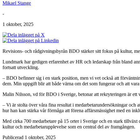
Mikael Stange
-
1 oktober, 2025
Revisions- och rådgivningsbyrån BDO stärker sitt fokus på kultur, m
Lundmark har gedigen erfarenhet av HR och ledarskap från bland anna
fortsatt utveckling.
– BDO befinner sig i en stark position, men vi vet också att förväntni
dem. Min uppgift blir att både värna om det som fungerar och att var
Malin Nilsson, vd för BDO i Sverige, betonar att rekryteringen är ett v
– Vi är stolta över våra fina resultat i medarbetarundersökningar och at
hur han kan stärka vår förmåga att förena affärsmässighet med en inkl
Med cirka 700 medarbetare på 15 orter i Sverige och en stark tillväxt
kultur och medarbetarupplevelse som en central del av framgången.
Publicerad 1 oktober, 2025