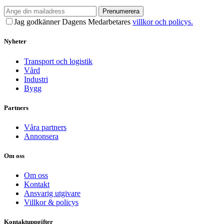
Prenumerera
Jag godkänner Dagens Medarbetares
villkor och policys.
Nyheter
Transport och logistik
Vård
Industri
Bygg
Partners
Våra partners
Annonsera
Om oss
Om oss
Kontakt
Ansvarig utgivare
Villkor & policys
Kontaktuppgifter