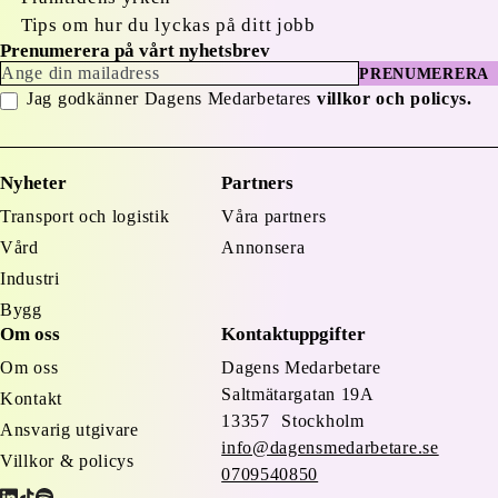
Tips om hur du lyckas på ditt jobb
Prenumerera på vårt nyhetsbrev
PRENUMERERA
Jag godkänner Dagens Medarbetares
villkor och policys.
Nyheter
Partners
Transport och logistik
Våra partners
Vård
Annonsera
Industri
Bygg
Om oss
Kontaktuppgifter
Om oss
Dagens Medarbetare
Saltmätargatan
19A
Kontakt
13357 Stockholm
Ansvarig utgivare
info@dagensmedarbetare.se
Villkor & policys
0709540850