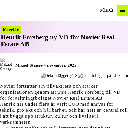
SÖK
Karriär
Henrik Forsberg ny VD för Novier Real
Estate AB
Mikael Stange
-
4 november, 2025
Novier fortsätter sin tillväxtresa och stärker
organisationen genom att utse Henrik Forsberg till VD
för förvaltningsbolaget Novier Real Estate AB.
Henrik har under flera år varit COO med ansvar för
teknik, projekt och hållbarhet, och har haft en central rol
i att bygga upp struktur, kultur och kvalitet i
verksamheten.