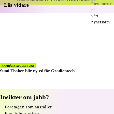
Läs vidare
KARRIÄR
6 AUGUSTI, 2026
Sumi Thaker blir ny vd för Gradientech
Insikter om jobb?
Företagen som anställer
Framtidens yrken