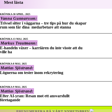
Mest lästa
KRÖNIKA
30 APRIL, 2025
Vanna Gunnarsson:
Trivsel sitter i väggarna – tre tips på hur du skapar
rum som får dina medarbetare att stanna
KRÖNIKA
13 MAJ, 2025
Markus Trautmann:
E-handeln växer – karriären du inte visste att du
ville ha
KRÖNIKA
8 MAJ, 2025
Mattias Sjöstrand:
Lögnerna om tester inom rekrytering
KRÖNIKA
9 MAJ, 2025
Mattias Sjöstrand:
Efter AI-yran: Resan mot ett ansvarsfullt
företagande
PRENUMERERA PÅ VÅRT NYHETSBREV