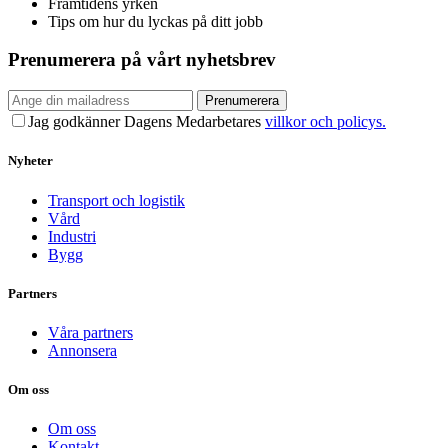
Framtidens yrken
Tips om hur du lyckas på ditt jobb
Prenumerera på vårt nyhetsbrev
Prenumerera
Jag godkänner Dagens Medarbetares
villkor och policys.
Nyheter
Transport och logistik
Vård
Industri
Bygg
Partners
Våra partners
Annonsera
Om oss
Om oss
Kontakt