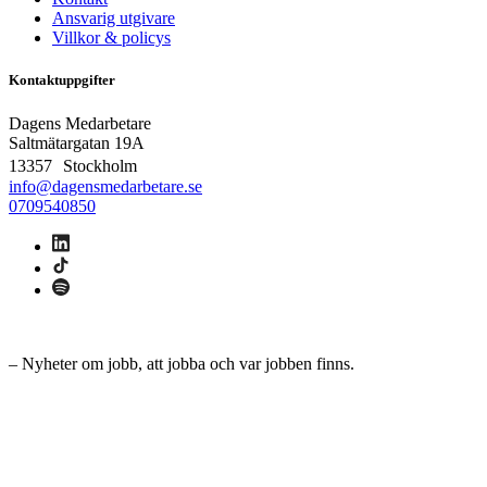
Ansvarig utgivare
Villkor & policys
Kontaktuppgifter
Dagens Medarbetare
Saltmätargatan
19A
13357 Stockholm
info@dagensmedarbetare.se
0709540850
– Nyheter om jobb, att jobba och var jobben finns.