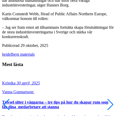
har ambitiösa målsättningar och står inför flera viktiga
industriinvesteringar, säger Hannes Borg.
Karin Comstedt Webb, Head of Public Affairs Northern Europe,
välkomnar honom till rollen:
– Jag ser fram emot att tillsammans fortsätta skapa förutsättningar för
de stora industriinvesteringarna i Sverige och stärka vår
konkurrenskraft.
Publicerad 29 oktober, 2025
heidelberg materials
Mest lästa
Krönika
30 april, 2025
Vanna Gunnarsson:
Trivsel sitter i väggarna – tre tips på hur du skapar rum som
får dina medarbetare att stanna