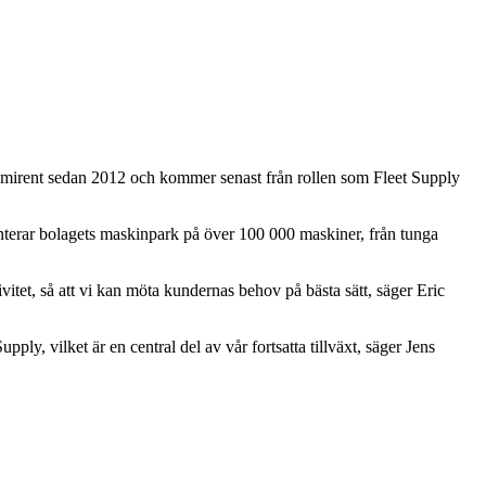
Ramirent sedan 2012 och kommer senast från rollen som Fleet Supply
nterar bolagets maskinpark på över 100 000 maskiner, från tunga
tivitet, så att vi kan möta kundernas behov på bästa sätt, säger Eric
ly, vilket är en central del av vår fortsatta tillväxt, säger Jens