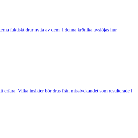
erna faktiskt drar nytta av dem. I denna krönika avslöjas hur
t erfara. Vilka insikter bör dras från misslyckandet som resulterade i