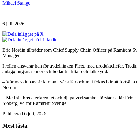
Mikael Stange
-
6 juli, 2026
Eric Nordin tillträder som Chief Supply Chain Officer på Ramirent Sv
Manager.
I rollen ansvarar han för avdelningen Fleet, med produktchefer, Tra
anläggningsmaskiner och bodar till liftar och fallskydd.
– Vår maskinpark är kärnan i vår affär och mitt fokus blir att fortsätta 
Nordin.
– Med sin breda erfarenhet och djupa verksamhetsförståelse får Eric nu e
Sjöberg, vd för Ramirent Sverige.
Publicerad 6 juli, 2026
Mest lästa