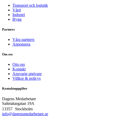
Transport och logistik
Vård
Industri
Bygg
Partners
Våra partners
Annonsera
Om oss
Om oss
Kontakt
Ansvarig utgivare
Villkor & policys
Kontaktuppgifter
Dagens Medarbetare
Saltmätargatan
19A
13357 Stockholm
info@dagensmedarbetare.se