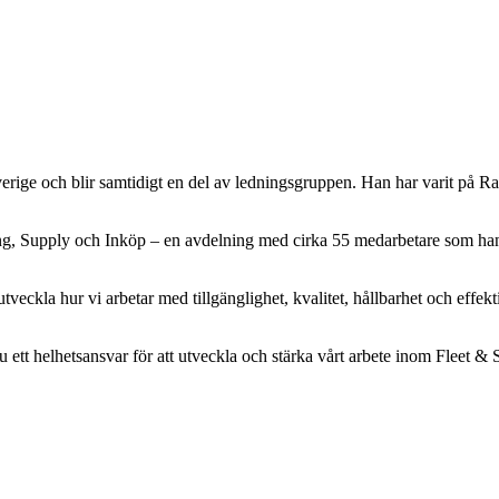
erige och blir samtidigt en del av ledningsgruppen. Han har varit på 
ding, Supply och Inköp – en avdelning med cirka 55 medarbetare som ha
utveckla hur vi arbetar med tillgänglighet, kvalitet, hållbarhet och effek
tt helhetsansvar för att utveckla och stärka vårt arbete inom Fleet & Supp