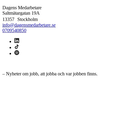
Dagens Medarbetare
Saltmätargatan
19A
13357 Stockholm
info@dagensmedarbetare.se
0709540850
– Nyheter om jobb, att jobba och var jobben finns.