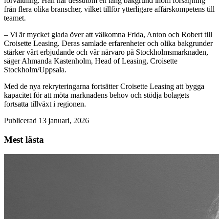
förvaltning. Han har dessutom en lång bakgrund inom försäljning
från flera olika branscher, vilket tillför ytterligare affärskompetens till
teamet.
– Vi är mycket glada över att välkomna Frida, Anton och Robert till
Croisette Leasing. Deras samlade erfarenheter och olika bakgrunder
stärker vårt erbjudande och vår närvaro på Stockholmsmarknaden,
säger Ahmanda Kastenholm, Head of Leasing, Croisette
Stockholm/Uppsala.
Med de nya rekryteringarna fortsätter Croisette Leasing att bygga
kapacitet för att möta marknadens behov och stödja bolagets
fortsatta tillväxt i regionen.
Publicerad 13 januari, 2026
Mest lästa