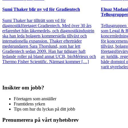
Sumi Thaker blir ny vd för Gradientech
Elnaz Madani 
Tellusgruppe
Sumi Thaker har tillträtt som vd för
diagnostikföretaget Gradientech. Med över 30 års
Tellusgruppen 
erfarenhet från läkemedels- och diagnostikindustrin
som Legal & R
ska han leda bolagets kommersiella tillväxt och
koncernledning
internationella expansion. Thaker efterträder
för koncernens j
medgrundaren Sara Thorslund, som har lett
tillväxt, bolag
Gradientech sedan 2009. Han har tidigare haft
företagsförvär
ledande roller på bland annat UCB, bioMérieux och
av juridik, reg
Thermo Fisher Scientific. Närmast kommer […]
både domstol o
varit styrelse
Insikter om jobb?
Företagen som anställer
Framtidens yrken
Tips om hur du lyckas på ditt jobb
Prenumerera på vårt nyhetsbrev