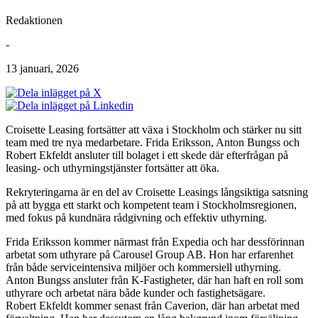
Redaktionen
-
13 januari, 2026
Croisette Leasing fortsätter att växa i Stockholm och stärker nu sitt
team med tre nya medarbetare. Frida Eriksson, Anton Bungss och
Robert Ekfeldt ansluter till bolaget i ett skede där efterfrågan på
leasing- och uthyrningstjänster fortsätter att öka.
Rekryteringarna är en del av Croisette Leasings långsiktiga satsning
på att bygga ett starkt och kompetent team i Stockholmsregionen,
med fokus på kundnära rådgivning och effektiv uthyrning.
Frida Eriksson kommer närmast från Expedia och har dessförinnan
arbetat som uthyrare på Carousel Group AB. Hon har erfarenhet
från både serviceintensiva miljöer och kommersiell uthyrning.
Anton Bungss ansluter från K-Fastigheter, där han haft en roll som
uthyrare och arbetat nära både kunder och fastighetsägare.
Robert Ekfeldt kommer senast från Caverion, där han arbetat med