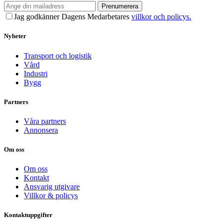
Prenumerera
Jag godkänner Dagens Medarbetares
villkor och policys.
Nyheter
Transport och logistik
Vård
Industri
Bygg
Partners
Våra partners
Annonsera
Om oss
Om oss
Kontakt
Ansvarig utgivare
Villkor & policys
Kontaktuppgifter