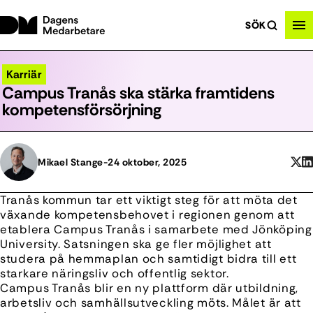
SÖK
Karriär
Campus Tranås ska stärka framtidens
kompetensförsörjning
Mikael Stange
-
24 oktober, 2025
Tranås kommun tar ett viktigt steg för att möta det
växande kompetensbehovet i regionen genom att
etablera Campus Tranås i samarbete med Jönköping
University. Satsningen ska ge fler möjlighet att
studera på hemmaplan och samtidigt bidra till ett
starkare näringsliv och offentlig sektor.
Campus Tranås blir en ny plattform där utbildning,
arbetsliv och samhällsutveckling möts. Målet är att