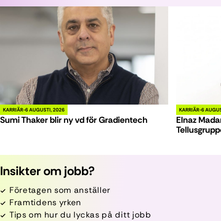
KARRIÄR
6 AUGUSTI, 2026
KARRIÄR
6 AUGUS
Sumi Thaker blir ny vd för Gradientech
Elnaz Madan
Tellusgrup
Insikter om jobb?
Företagen som anställer
Framtidens yrken
Tips om hur du lyckas på ditt jobb