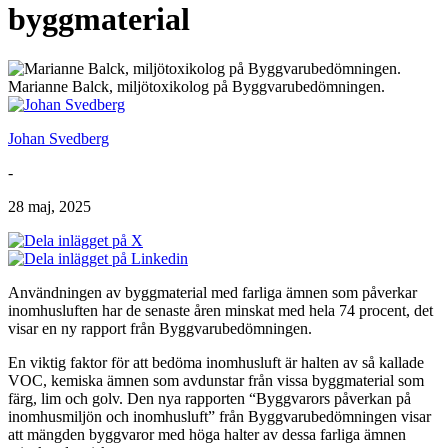
byggmaterial
Marianne Balck, miljötoxikolog på Byggvarubedömningen.
Johan Svedberg
-
28 maj, 2025
Användningen av byggmaterial med farliga ämnen som påverkar
inomhusluften har de senaste åren minskat med hela 74 procent, det
visar en ny rapport från Byggvarubedömningen.
En viktig faktor för att bedöma inomhusluft är halten av så kallade
VOC, kemiska ämnen som avdunstar från vissa byggmaterial som
färg, lim och golv. Den nya rapporten “Byggvarors påverkan på
inomhusmiljön och inomhusluft” från Byggvarubedömningen visar
att mängden byggvaror med höga halter av dessa farliga ämnen