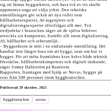
sig att lämna byggsektorn, och bara två av tio skulle
uppmuntra unga att välja yrket. Den tekniska
omställningen gör också att nya roller som
hållbarhetsexperter, AI-ingenjörer och
digitaliseringsexperter efterfrågas allt mer. Två
tredjedelar i branschen säger att de själva behöver
utveckla sin kompetens, framför allt inom digitalisering,
AI, hållbarhet och arbetsmiljö.
– Byggsektorn är mitt i en omfattande omställning. Det
handlar inte längre bara om att bygga, utan om hur vi
bygger. För att möta framtidens krav krävs både teknisk
förståelse, hållbarhetskompetens och digitalt tänkande,
säger Jimmy Dahlström på Ramirent.
Rapporten, framtagen med hjälp av Novus, bygger på
svar från 500 personer inom byggbranschen.
Publicerad 29 oktober, 2025
byggbranschen
novus