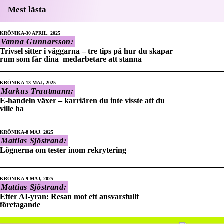
Mest lästa
KRÖNIKA
30 APRIL, 2025
Vanna Gunnarsson:
Trivsel sitter i väggarna – tre tips på hur du skapar
rum som får dina medarbetare att stanna
KRÖNIKA
13 MAJ, 2025
Markus Trautmann:
E-handeln växer – karriären du inte visste att du
ville ha
KRÖNIKA
8 MAJ, 2025
Mattias Sjöstrand:
Lögnerna om tester inom rekrytering
KRÖNIKA
9 MAJ, 2025
Mattias Sjöstrand:
Efter AI-yran: Resan mot ett ansvarsfullt
företagande