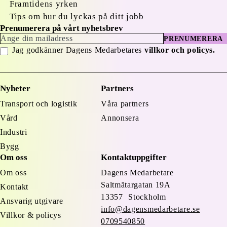
Framtidens yrken
Tips om hur du lyckas på ditt jobb
Prenumerera på vårt nyhetsbrev
PRENUMERERA
Jag godkänner Dagens Medarbetares
villkor och policys.
Nyheter
Partners
Transport och logistik
Våra partners
Vård
Annonsera
Industri
Bygg
Om oss
Kontaktuppgifter
Om oss
Dagens Medarbetare
Saltmätargatan
19A
Kontakt
13357 Stockholm
Ansvarig utgivare
info@dagensmedarbetare.se
Villkor & policys
0709540850