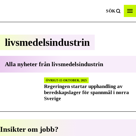
SÖK
livsmedelsindustrin
Alla nyheter från
livsmedelsindustrin
ÖVRIGT
15 OKTOBER, 2025
Regeringen startar upphandling av
beredskapslager för spannmål i norra
Sverige
Insikter om jobb?