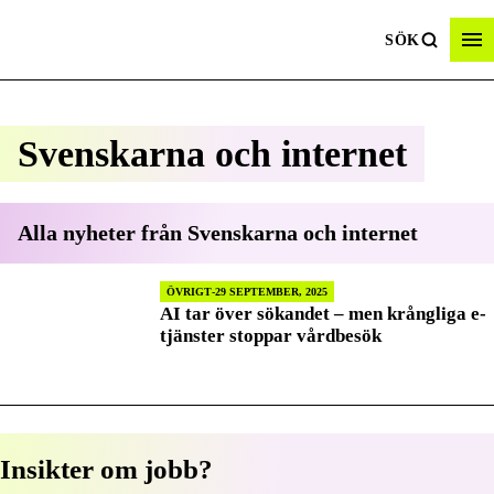
SÖK
Svenskarna och internet
Alla nyheter från
Svenskarna och internet
ÖVRIGT
29 SEPTEMBER, 2025
AI tar över sökandet – men krångliga e-
tjänster stoppar vårdbesök
Insikter om jobb?