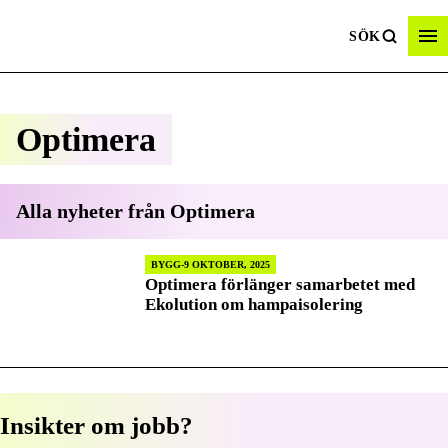
SÖK
Optimera
Alla nyheter från
Optimera
BYGG
9 OKTOBER, 2025
Optimera förlänger samarbetet med
Ekolution om hampaisolering
Insikter om jobb?