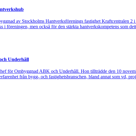
hantverkshub
byggnad av Stockholms Hantverksförenings fastighet Kraftcentralen 2 
 oss i föreningen, men också för den stärkta hantverkskompetens som de
och Underhåll
hef för Ombyggnad ABK och Underhåll. Hon tillträdde den 10 novem
 erfarenhet från bygg- och fastighetsbranschen, bland annat som vd, p