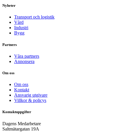
Nyheter
Transport och logistik
Vård
Industri
Bygg
Partners
Våra partners
Annonsera
Om oss
Om oss
Kontakt
Ansvarig utgivare
Villkor & policys
Kontaktuppgifter
Dagens Medarbetare
Saltmätargatan
19A