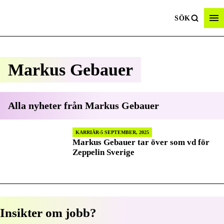
SÖK
Markus Gebauer
Alla nyheter från
Markus Gebauer
KARRIÄR
5 SEPTEMBER, 2025
Markus Gebauer tar över som vd för
Zeppelin Sverige
Insikter om jobb?