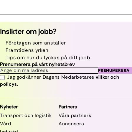
Insikter om jobb?
Företagen som anställer
Framtidens yrken
Tips om hur du lyckas på ditt jobb
Prenumerera på vårt nyhetsbrev
PRENUMERERA
Jag godkänner Dagens Medarbetares
villkor och
policys.
Nyheter
Partners
Transport och logistik
Våra partners
Vård
Annonsera
Industri