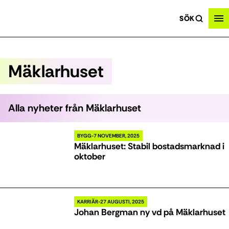
SÖK
Mäklarhuset
Alla nyheter från
Mäklarhuset
BYGG
7 NOVEMBER, 2025
Mäklarhuset: Stabil bostadsmarknad i
oktober
KARRIÄR
27 AUGUSTI, 2025
Johan Bergman ny vd på Mäklarhuset