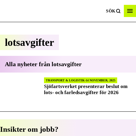
SÖK
lotsavgifter
Alla nyheter från
lotsavgifter
TRANSPORT & LOGISTIK
14 NOVEMBER, 2025
Sjöfartsverket presenterar beslut om
lots- och farledsavgifter för 2026
Insikter om jobb?