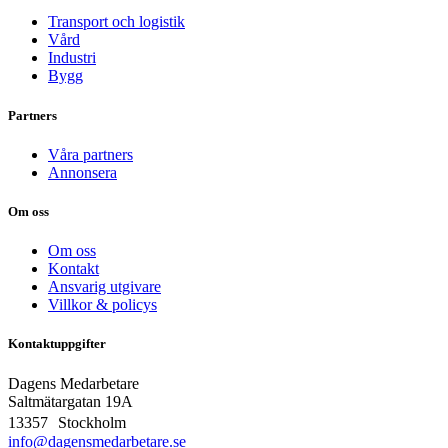
Transport och logistik
Vård
Industri
Bygg
Partners
Våra partners
Annonsera
Om oss
Om oss
Kontakt
Ansvarig utgivare
Villkor & policys
Kontaktuppgifter
Dagens Medarbetare
Saltmätargatan
19A
13357 Stockholm
info@dagensmedarbetare.se