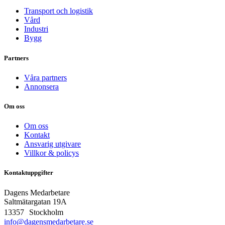
Transport och logistik
Vård
Industri
Bygg
Partners
Våra partners
Annonsera
Om oss
Om oss
Kontakt
Ansvarig utgivare
Villkor & policys
Kontaktuppgifter
Dagens Medarbetare
Saltmätargatan
19A
13357 Stockholm
info@dagensmedarbetare.se