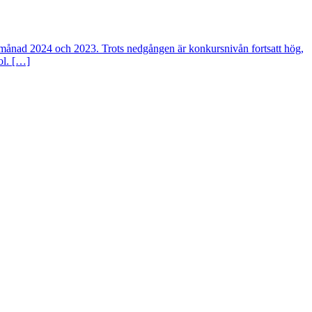
e månad 2024 och 2023. Trots nedgången är konkursnivån fortsatt hög,
ol. […]