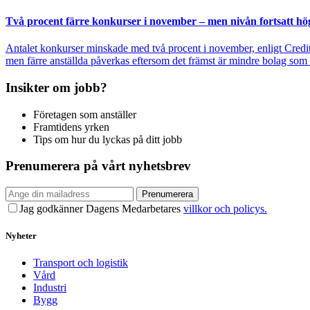
Två procent färre konkurser i november – men nivån fortsatt hö
Antalet konkurser minskade med två procent i november, enligt Credit
men färre anställda påverkas eftersom det främst är mindre bolag som s
Insikter om jobb?
Företagen som anställer
Framtidens yrken
Tips om hur du lyckas på ditt jobb
Prenumerera på vårt nyhetsbrev
Prenumerera
Jag godkänner Dagens Medarbetares
villkor och policys.
Nyheter
Transport och logistik
Vård
Industri
Bygg