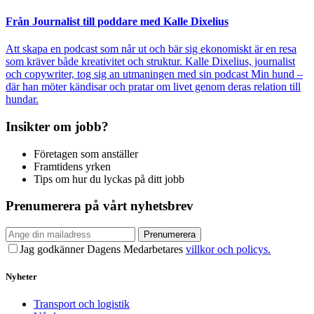
Från Journalist till poddare med Kalle Dixelius
Att skapa en podcast som når ut och bär sig ekonomiskt är en resa
som kräver både kreativitet och struktur. Kalle Dixelius, journalist
och copywriter, tog sig an utmaningen med sin podcast Min hund –
där han möter kändisar och pratar om livet genom deras relation till
hundar.
Insikter om jobb?
Företagen som anställer
Framtidens yrken
Tips om hur du lyckas på ditt jobb
Prenumerera på vårt nyhetsbrev
Prenumerera
Jag godkänner Dagens Medarbetares
villkor och policys.
Nyheter
Transport och logistik