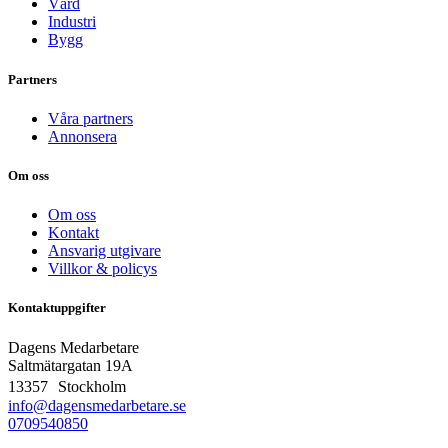
Vård
Industri
Bygg
Partners
Våra partners
Annonsera
Om oss
Om oss
Kontakt
Ansvarig utgivare
Villkor & policys
Kontaktuppgifter
Dagens Medarbetare
Saltmätargatan
19A
13357 Stockholm
info@dagensmedarbetare.se
0709540850