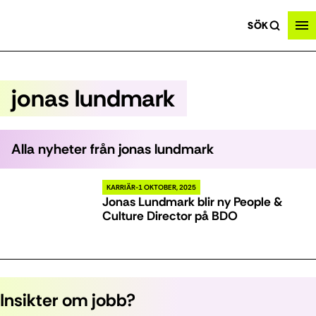
SÖK
jonas lundmark
Alla nyheter från
jonas lundmark
KARRIÄR
1 OKTOBER, 2025
Jonas Lundmark blir ny People &
Culture Director på BDO
Insikter om jobb?