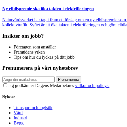
Ny elbilspremie ska öka takten i elektrifieringen
Naturvårdsverket har tagit fram ett förslag om en ny elbilspremie som 
kollektivtrafik. Syftet är att öka takten i elektrifieringen och göra el
Insikter om jobb?
Företagen som anställer
Framtidens yrken
Tips om hur du lyckas på ditt jobb
Prenumerera på vårt nyhetsbrev
Prenumerera
Jag godkänner Dagens Medarbetares
villkor och policys.
Nyheter
Transport och logistik
Vård
Industri
Bygg