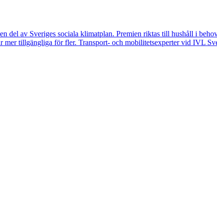
en del av Sveriges sociala klimatplan. Premien riktas till hushåll i be
bilar mer tillgängliga för fler. Transport- och mobilitetsexperter vid IVL