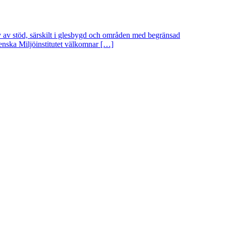
hov av stöd, särskilt i glesbygd och områden med begränsad
 Svenska Miljöinstitutet välkomnar […]