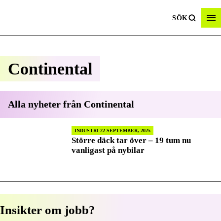
SÖK
Continental
Alla nyheter från
Continental
INDUSTRI
22 SEPTEMBER, 2025
Större däck tar över – 19 tum nu
vanligast på nybilar
Insikter om jobb?