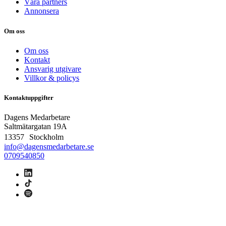
Våra partners
Annonsera
Om oss
Om oss
Kontakt
Ansvarig utgivare
Villkor & policys
Kontaktuppgifter
Dagens Medarbetare
Saltmätargatan
19A
13357 Stockholm
info@dagensmedarbetare.se
0709540850