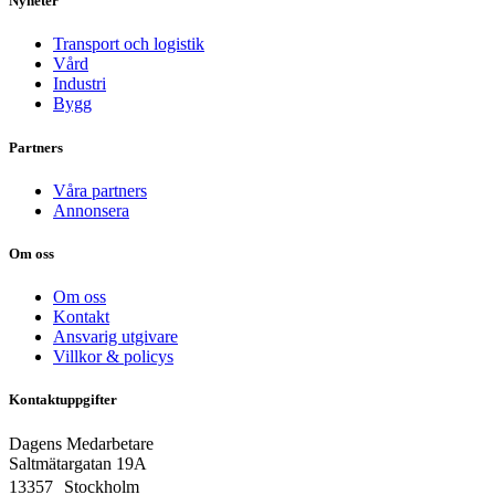
Nyheter
Transport och logistik
Vård
Industri
Bygg
Partners
Våra partners
Annonsera
Om oss
Om oss
Kontakt
Ansvarig utgivare
Villkor & policys
Kontaktuppgifter
Dagens Medarbetare
Saltmätargatan
19A
13357 Stockholm