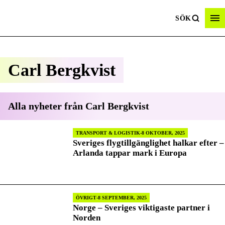
SÖK
Carl Bergkvist
Alla nyheter från
Carl Bergkvist
TRANSPORT & LOGISTIK
8 OKTOBER, 2025
Sveriges flygtillgänglighet halkar efter –
Arlanda tappar mark i Europa
ÖVRIGT
8 SEPTEMBER, 2025
Norge – Sveriges viktigaste partner i
Norden