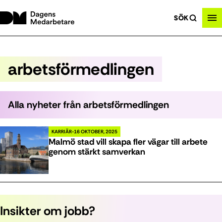
SÖK
arbetsförmedlingen
Alla nyheter från
arbetsförmedlingen
KARRIÄR
16 OKTOBER, 2025
Malmö stad vill skapa fler vägar till arbete
genom stärkt samverkan
Insikter om jobb?