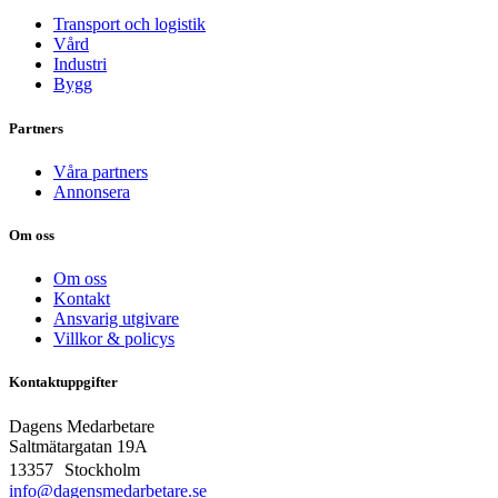
Transport och logistik
Vård
Industri
Bygg
Partners
Våra partners
Annonsera
Om oss
Om oss
Kontakt
Ansvarig utgivare
Villkor & policys
Kontaktuppgifter
Dagens Medarbetare
Saltmätargatan
19A
13357 Stockholm
info@dagensmedarbetare.se