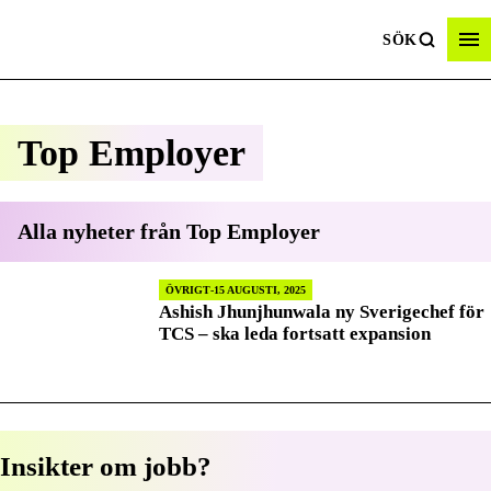
SÖK
Top Employer
Alla nyheter från
Top Employer
ÖVRIGT
15 AUGUSTI, 2025
Ashish Jhunjhunwala ny Sverigechef för
TCS – ska leda fortsatt expansion
Insikter om jobb?